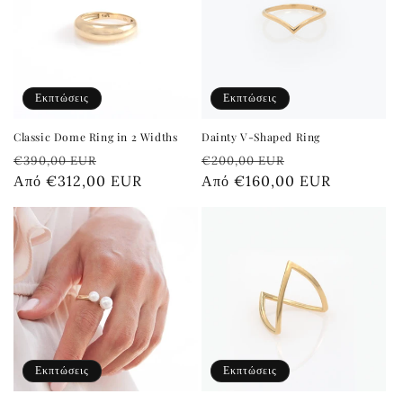
Εκπτώσεις
Εκπτώσεις
Classic Dome Ring in 2 Widths
Dainty V-Shaped Ring
Κανονική
Τιμή
Κανονική
Τιμή
€390,00 EUR
€200,00 EUR
τιμή
Από €312,00 EUR
έκπτωσης
τιμή
Από €160,00 EUR
έκπτωσης
Εκπτώσεις
Εκπτώσεις